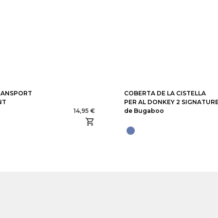
RANSPORT
COBERTA DE LA CISTELLA
NT
PER AL DONKEY 2 SIGNATUR
14,95 €
de Bugaboo