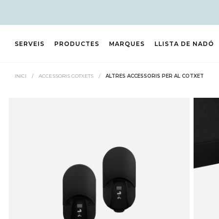
SERVEIS
PRODUCTES
MARQUES
LLISTA DE NADÓ
INICI
/
ACCESSORIS COTXETS
/
ALTRES ACCESSORIS PER AL COTXET