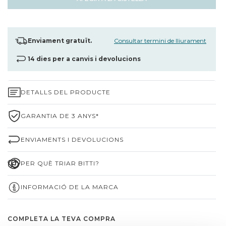
Enviament gratuït.
Consultar termini de lliurament
14 dies per a canvis i devolucions
DETALLS DEL PRODUCTE
GARANTIA DE 3 ANYS*
ENVIAMENTS I DEVOLUCIONS
PER QUÈ TRIAR BITTI?
INFORMACIÓ DE LA MARCA
COMPLETA LA TEVA COMPRA