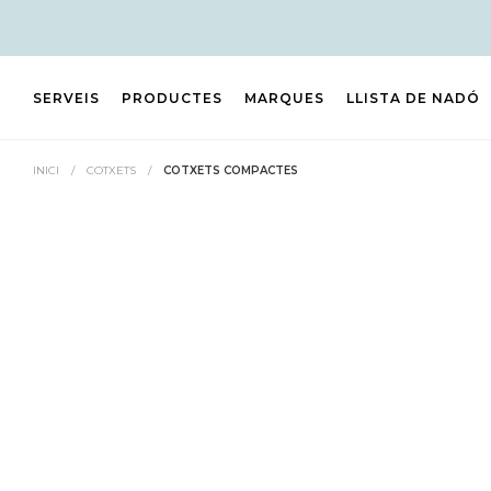
SERVEIS
PRODUCTES
MARQUES
LLISTA DE NADÓ
INICI
/
COTXETS
/
COTXETS COMPACTES