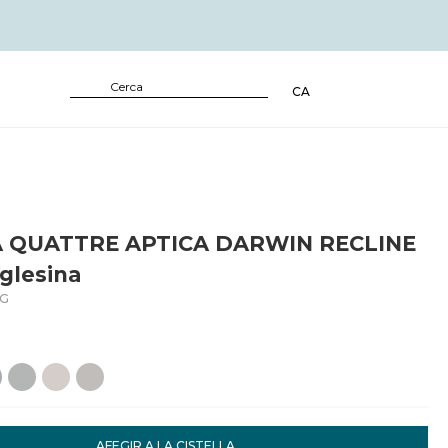
CA
A QUATTRE APTICA DARWIN RECLINE
glesina
LG
AFEGIR A LA CISTELLA