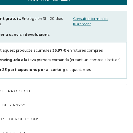
t gratuït.
Entrega en 15 - 20 dies
Consultar termini de
s.
lliurament
per a canvis i devolucions
t aquest producte acumules
35,97 €
en futures compres
envinguda
a la teva primera comanda (creant un compte a
bitti.es
)
u
23
participacions per al sorteig
d'aquest mes
 DEL PRODUCTE
 DE 3 ANYS*
TS I DEVOLUCIONS
RIAR BITTI?