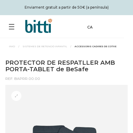
Enviament gratuït a partir de 50€ (a península)
CA
INICI
/
SISTEMES DE RETENCIÓ INFANTIL
/
ACCESSORIS CADIRES DE COTXE
PROTECTOR DE RESPATLLER AMB
PORTA-TABLET de BeSafe
REF: BAPRR.00.00