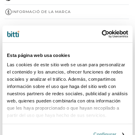
INFORMACIÓ DE LA MARCA
COMPLETA LA TEVA COMPRA
Esta página web usa cookies
Las cookies de este sitio web se usan para personalizar
el contenido y los anuncios, ofrecer funciones de redes
sociales y analizar el tráfico. Además, compartimos
información sobre el uso que haga del sitio web con
nuestros partners de redes sociales, publicidad y análisis
web, quienes pueden combinarla con otra información
que les haya proporcionado o que hayan recopilado a
partir del uso que haya hecho de sus servicios.
Configurar