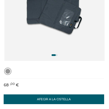
,00
68
€
AFEGIR A LA CISTELLA