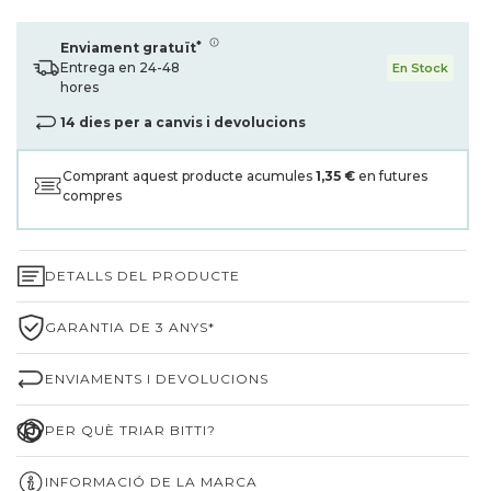
*
Enviament gratuït
Entrega en 24-48
En Stock
hores
14 dies per a canvis i devolucions
Comprant aquest producte acumules
1,35 €
en futures
compres
DETALLS DEL PRODUCTE
GARANTIA DE 3 ANYS*
ENVIAMENTS I DEVOLUCIONS
PER QUÈ TRIAR BITTI?
INFORMACIÓ DE LA MARCA