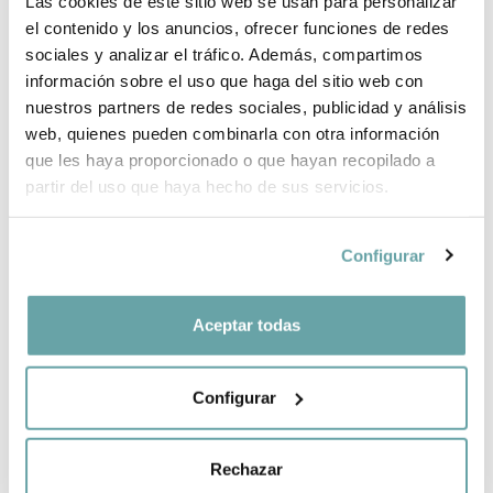
Las cookies de este sitio web se usan para personalizar
el contenido y los anuncios, ofrecer funciones de redes
INFORMACIÓ DE LA MARCA
sociales y analizar el tráfico. Además, compartimos
información sobre el uso que haga del sitio web con
nuestros partners de redes sociales, publicidad y análisis
COMPARTIR
web, quienes pueden combinarla con otra información
que les haya proporcionado o que hayan recopilado a
partir del uso que haya hecho de sus servicios.
Configurar
Aceptar todas
ALTRES CLIENTS TAMBÉ VAN VEURE
Configurar
Rechazar