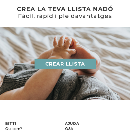
CREA LA TEVA LLISTA NADÓ
Fàcil, ràpid i ple davantatges
CREAR LLISTA
BITTI
AJUDA
Qui som?
Q&A