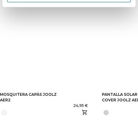
MOSQUITERA CAPÀS JOOLZ
PANTALLA SOLA
AER2
COVER JOOLZ AE
24,95 €