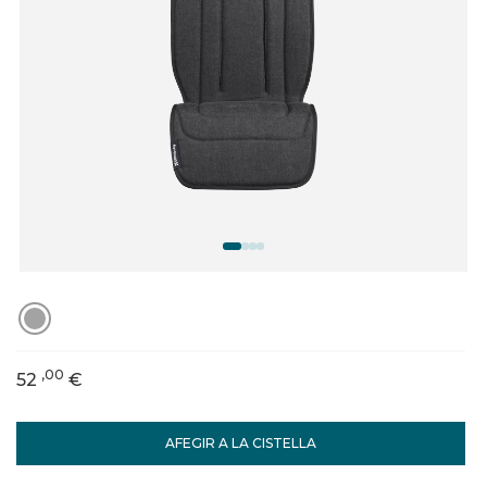
,00
52
€
AFEGIR A LA CISTELLA