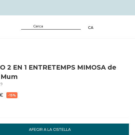
CA
O 2 EN 1 ENTRETEMPS MIMOSA de
g Mum
09
€
-15%
AFEGIR A LA CISTELLA