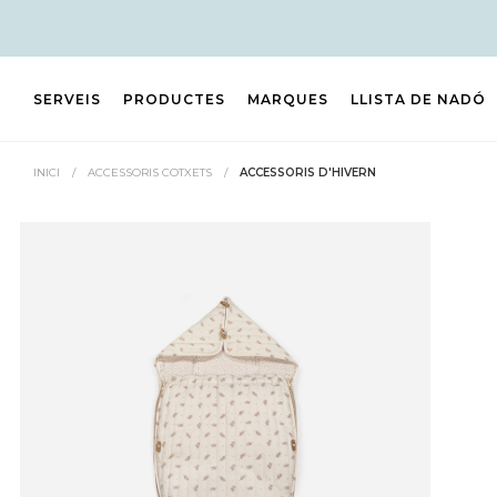
SERVEIS
PRODUCTES
MARQUES
LLISTA DE NADÓ
INICI
/
ACCESSORIS COTXETS
/
ACCESSORIS D'HIVERN