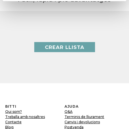
CREAR LLISTA
BITTI
AJUDA
Qui som?
Q&A
Treballa amb nosaltres
Terminis de lliurament
Contacte
Canvis i devolucions
Blog
Postvenda