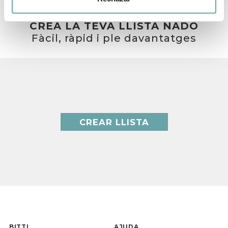
CREA LA TEVA LLISTA NADÓ
Fàcil, ràpid i ple davantatges
CREAR LLISTA
BITTI
AJUDA