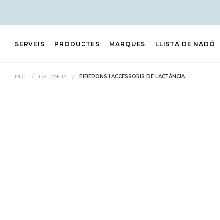
SERVEIS
PRODUCTES
MARQUES
LLISTA DE NADÓ
INICI
/
LACTÀNCIA
/
BIBERONS I ACCESSORIS DE LACTÀNCIA