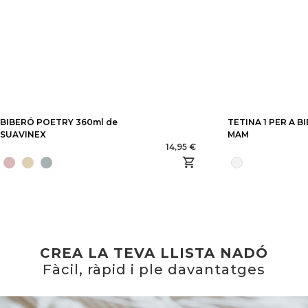
BIBERÓ POETRY 360ml de
TETINA 1 PER A B
SUAVINEX
MAM
14,95 €
CREA LA TEVA LLISTA NADÓ
Fàcil, ràpid i ple davantatges