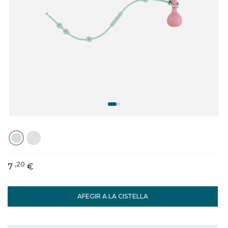
,20
7
€
AFEGIR A LA CISTELLA