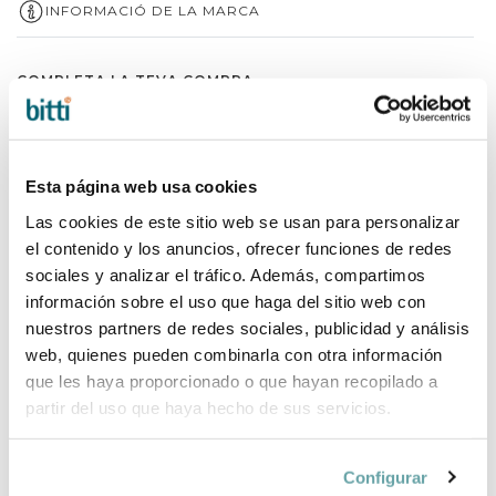
INFORMACIÓ DE LA MARCA
COMPLETA LA TEVA COMPRA
Esta página web usa cookies
Las cookies de este sitio web se usan para personalizar
el contenido y los anuncios, ofrecer funciones de redes
sociales y analizar el tráfico. Además, compartimos
información sobre el uso que haga del sitio web con
nuestros partners de redes sociales, publicidad y análisis
web, quienes pueden combinarla con otra información
que les haya proporcionado o que hayan recopilado a
partir del uso que haya hecho de sus servicios.
Configurar