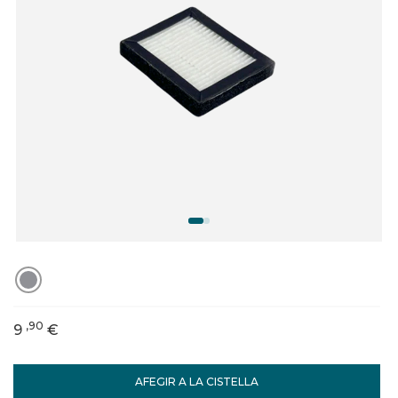
,90
9
€
AFEGIR A LA CISTELLA