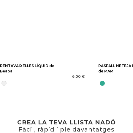
RENTAVAIXELLES LÍQUID de
RASPALL NETEJA
Beaba
de MAM
6,00 €
CREA LA TEVA LLISTA NADÓ
Fàcil, ràpid i ple davantatges