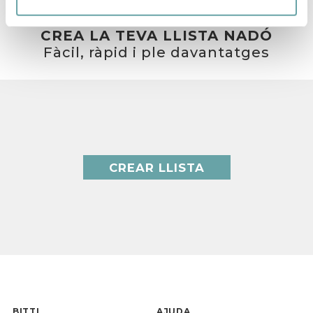
CREA LA TEVA LLISTA NADÓ
Fàcil, ràpid i ple davantatges
CREAR LLISTA
BITTI
AJUDA