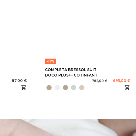
-11%
COMPLETA BRESSOL SUIT
DOCO PLUS++ COTINFANT
87,00 €
695,00 €
782,00 €