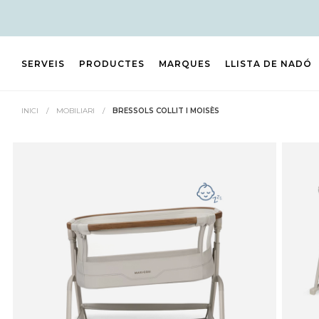
SERVEIS
PRODUCTES
MARQUES
LLISTA DE NADÓ
INICI
/
MOBILIARI
/
BRESSOLS COLLIT I MOISÈS