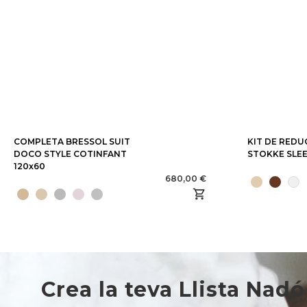
COMPLETA BRESSOL SUIT
KIT DE REDU
DOCO STYLE COTINFANT
STOKKE SLEE
120x60
680,00 €
Crea la teva Llista Nadó