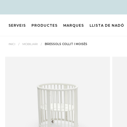
SERVEIS
PRODUCTES
MARQUES
LLISTA DE NADÓ
INICI
/
MOBILIARI
/
BRESSOLS COLLIT I MOISÈS