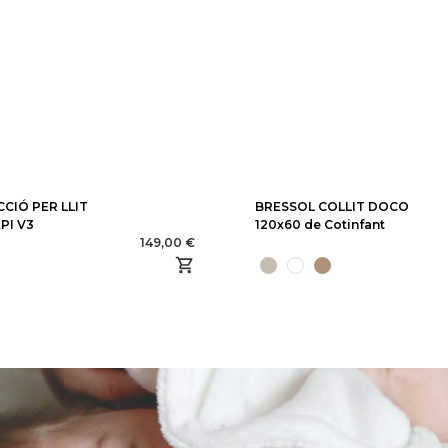
CCIÓ PER LLIT
BRESSOL COLLIT DOCO
PI V3
120x60 de Cotinfant
149,00 €