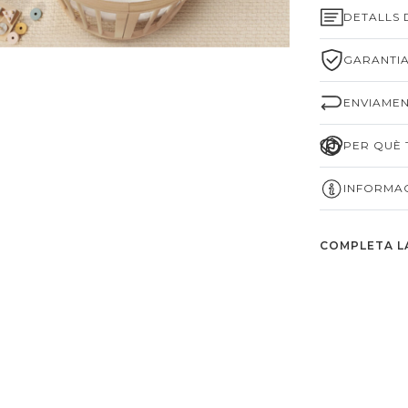
DETALLS
GARANTIA
ENVIAMEN
PER QUÈ T
INFORMAC
COMPLETA L