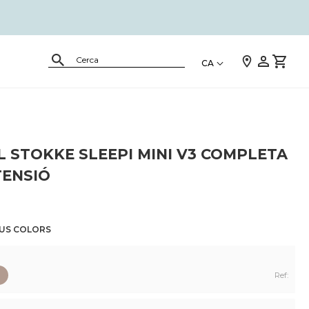
CA
 STOKKE SLEEPI MINI V3 COMPLETA
TENSIÓ
EUS COLORS
Ref: