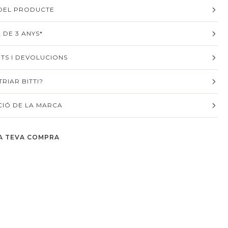
 DEL PRODUCTE
 DE 3 ANYS*
TS I DEVOLUCIONS
RIAR BITTI?
IÓ DE LA MARCA
A TEVA COMPRA