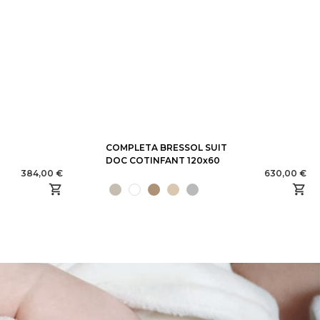
COMPLETA BRESSOL SUIT
DOC COTINFANT 120x60
384,00 €
630,00 €