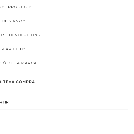
 DEL PRODUCTE
 DE 3 ANYS*
TS I DEVOLUCIONS
RIAR BITTI?
IÓ DE LA MARCA
A TEVA COMPRA
RTIR