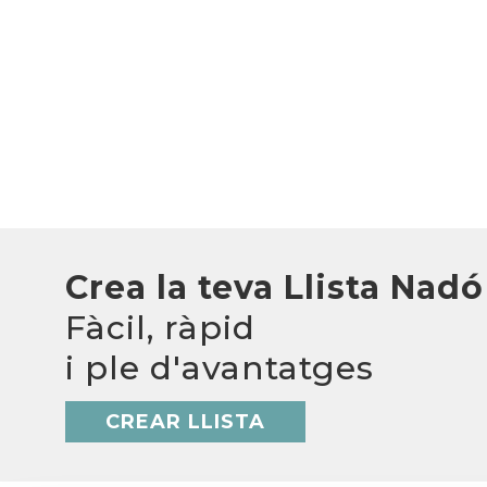
Crea la teva Llista Nadó
Fàcil, ràpid
i ple d'avantatges
CREAR LLISTA