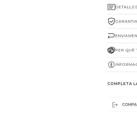
DETALLS
GARANTIA
ENVIAMEN
PER QUÈ T
INFORMAC
COMPLETA L
COMPA