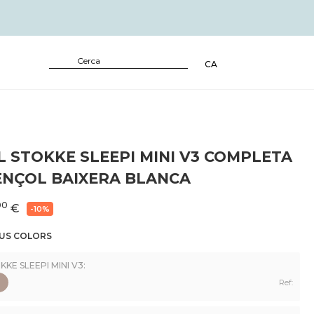
CA
 STOKKE SLEEPI MINI V3 COMPLETA
ENÇOL BAIXERA BLANCA
00
€
-10%
EUS COLORS
KE SLEEPI MINI V3:
Ref: