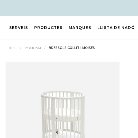
SERVEIS
PRODUCTES
MARQUES
LLISTA DE NADÓ
INICI
/
MOBILIARI
/
BRESSOLS COLLIT I MOISÈS