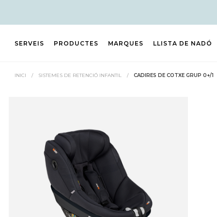
SERVEIS
PRODUCTES
MARQUES
LLISTA DE NADÓ
INICI
/
SISTEMES DE RETENCIÓ INFANTIL
/
CADIRES DE COTXE GRUP 0+/1