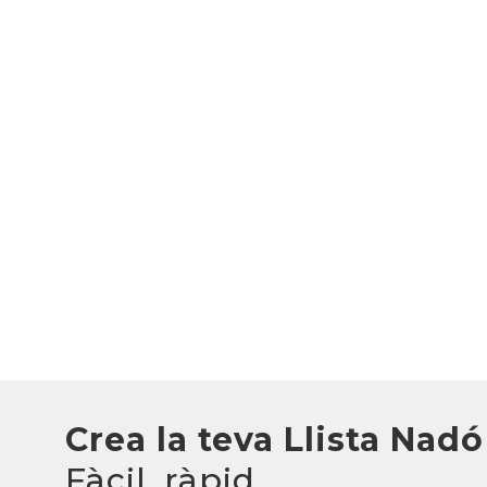
Crea la teva Llista Nadó
Fàcil, ràpid