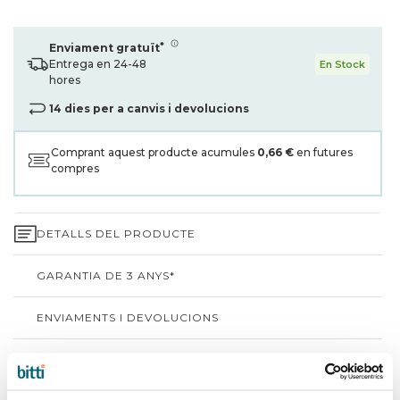
*
Enviament gratuït
Entrega en 24-48
En Stock
hores
14 dies per a canvis i devolucions
Comprant aquest producte acumules
0,66 €
en futures
compres
DETALLS DEL PRODUCTE
GARANTIA DE 3 ANYS*
ENVIAMENTS I DEVOLUCIONS
PER QUÈ TRIAR BITTI?