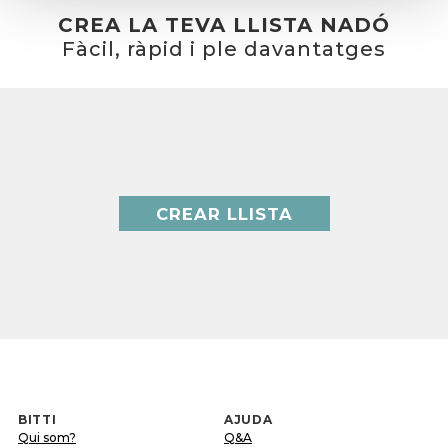
CREA LA TEVA LLISTA NADÓ
Fàcil, ràpid i ple davantatges
CREAR LLISTA
BITTI
AJUDA
Qui som?
Q&A