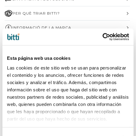
PER QUÈ TRIAR BITTI?
INFORMACIÓ DE LA MARCA
COMPLETA LA TEVA COMPRA
Esta página web usa cookies
Las cookies de este sitio web se usan para personalizar
el contenido y los anuncios, ofrecer funciones de redes
sociales y analizar el tráfico. Además, compartimos
información sobre el uso que haga del sitio web con
nuestros partners de redes sociales, publicidad y análisis
web, quienes pueden combinarla con otra información
que les haya proporcionado o que hayan recopilado a
partir del uso que haya hecho de sus servicios.