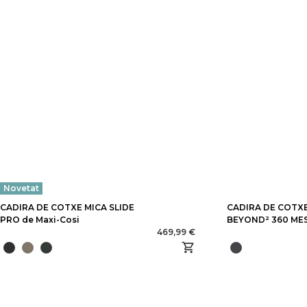
Novetat
CADIRA DE COTXE MICA SLIDE
CADIRA DE COTX
PRO de Maxi-Cosi
BEYOND² 360 ME
469,99 €