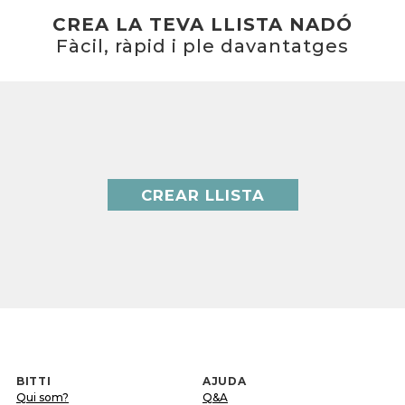
CREA LA TEVA LLISTA NADÓ
Fàcil, ràpid i ple davantatges
CREAR LLISTA
BITTI
AJUDA
Qui som?
Q&A