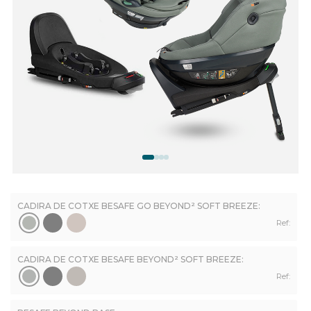
CADIRA DE COTXE BESAFE GO BEYOND² SOFT BREEZE:
Ref:
CADIRA DE COTXE BESAFE BEYOND² SOFT BREEZE:
Ref: