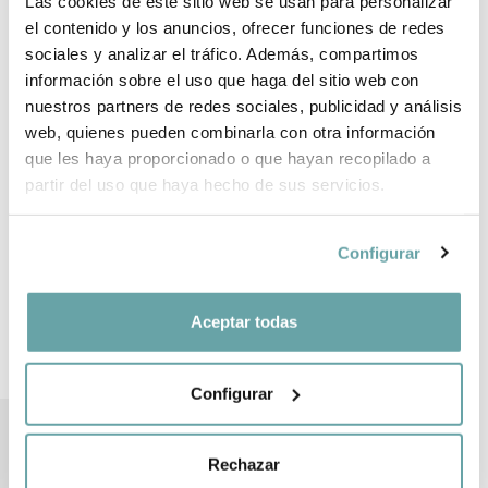
Las cookies de este sitio web se usan para personalizar
el contenido y los anuncios, ofrecer funciones de redes
INFORMACIÓ DE LA MARCA
sociales y analizar el tráfico. Además, compartimos
información sobre el uso que haga del sitio web con
nuestros partners de redes sociales, publicidad y análisis
COMPARTIR
web, quienes pueden combinarla con otra información
que les haya proporcionado o que hayan recopilado a
partir del uso que haya hecho de sus servicios.
Configurar
Aceptar todas
ALTRES CLIENTS TAMBÉ VAN VEURE
Configurar
Rechazar