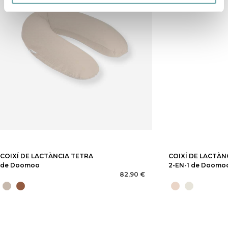
COIXÍ DE LACTÀNCIA TETRA
COIXÍ DE LACTÀN
de Doomoo
2-EN-1 de Doomo
82,90 €