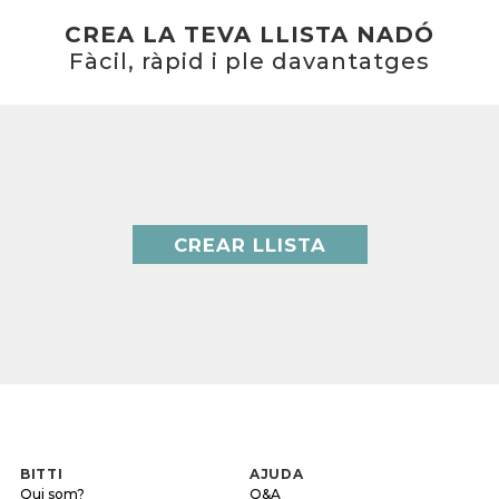
CREA LA TEVA LLISTA NADÓ
Fàcil, ràpid i ple davantatges
CREAR LLISTA
BITTI
AJUDA
Qui som?
Q&A