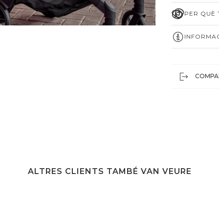
PER QUÈ T
INFORMAC
COMPA
ALTRES CLIENTS TAMBÉ VAN VEURE