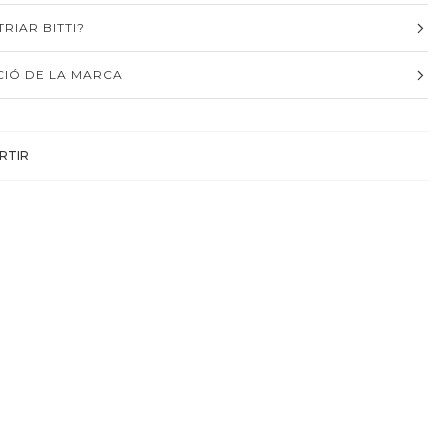
RIAR BITTI?
IÓ DE LA MARCA
RTIR