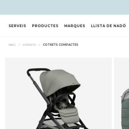
SERVEIS
PRODUCTES
MARQUES
LLISTA DE NADÓ
INICI
/
COTXETS
/
COTXETS COMPACTES