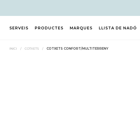
SERVEIS
PRODUCTES
MARQUES
LLISTA DE NADÓ
INICI
/
COTXETS
/
COTXETS CONFORT/MULTITERRENY