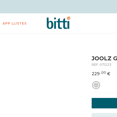
APP LLISTES
JOOLZ G
REF:
071223
,00
229
€