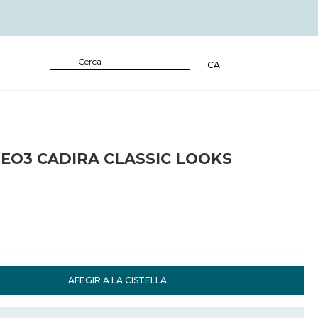
CA
EO3 CADIRA CLASSIC LOOKS
AFEGIR A LA CISTELLA