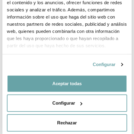
el contenido y los anuncios, ofrecer funciones de redes
sociales y analizar el tráfico. Además, compartimos
información sobre el uso que haga del sitio web con
COMPARTIR
nuestros partners de redes sociales, publicidad y análisis
web, quienes pueden combinarla con otra información
que les haya proporcionado o que hayan recopilado a
partir del uso que haya hecho de sus servicios.
Configurar
ALTRES CLIENTS TAMBÉ VAN VEURE
Aceptar todas
Configurar
Rechazar