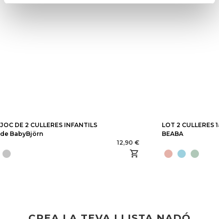
JOC DE 2 CULLERES INFANTILS
LOT 2 CULLERES 
de BabyBjörn
BEABA
12,90 €
CREA LA TEVA LLISTA NADÓ