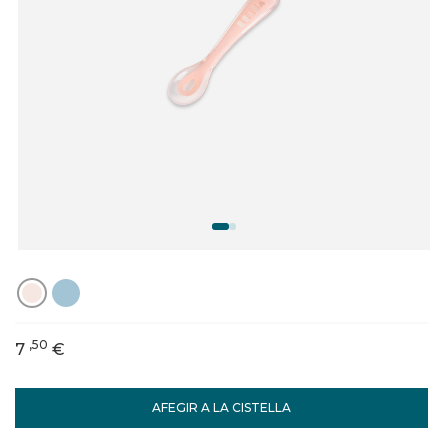
,50
7
€
AFEGIR A LA CISTELLA