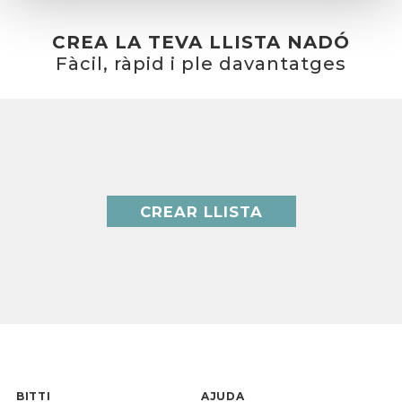
CREA LA TEVA LLISTA NADÓ
Fàcil, ràpid i ple davantatges
CREAR LLISTA
BITTI
AJUDA