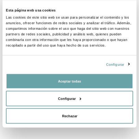
INFORMACIÓ DE LA MARCA
Esta página web usa cookies
Las cookies de este sitio web se usan para personalizar el contenido y los
anuncios, ofrecer funciones de redes sociales y analizar el tráfico. Además,
COMPLETA LA TEVA COMPRA
compartimos información sobre el uso que haga del sitio web con nuestros
partners de redes sociales, publicidad y análisis web, quienes pueden
combinarla con otra información que les haya proporcionado o que hayan
recopilado a partir del uso que haya hecho de sus servicios.
COMPARTIR
Configurar
Aceptar todas
Configurar
ALTRES CLIENTS TAMBÉ VAN VEURE
Rechazar