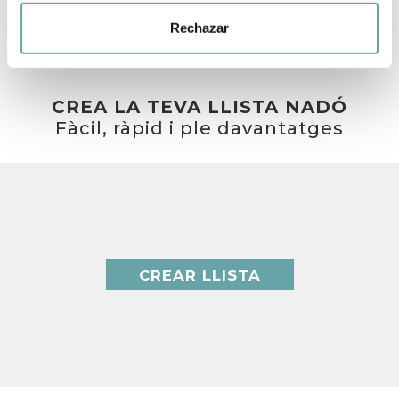
Rechazar
CREA LA TEVA LLISTA NADÓ
Fàcil, ràpid i ple davantatges
CREAR LLISTA