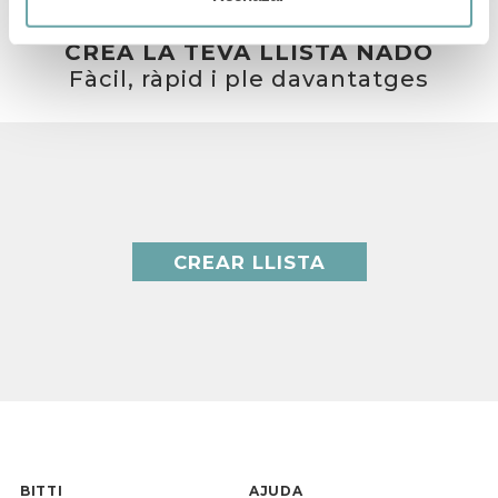
CREA LA TEVA LLISTA NADÓ
Fàcil, ràpid i ple davantatges
CREAR LLISTA
BITTI
AJUDA