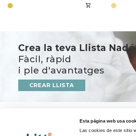
Crea la teva Llista Nadó
Fàcil, ràpid
i ple d'avantatges
CREAR LLISTA
Esta página web usa cook
Las cookies de este sitio 