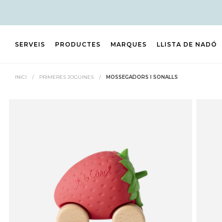
SERVEIS
PRODUCTES
MARQUES
LLISTA DE NADÓ
INICI
/
PRIMERES JOGUINES
/
MOSSEGADORS I SONALLS