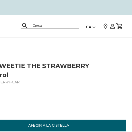
CA
SWEETIE THE STRAWBERRY
rol
ERRY-CAR
AFEGIR A LA CISTELLA