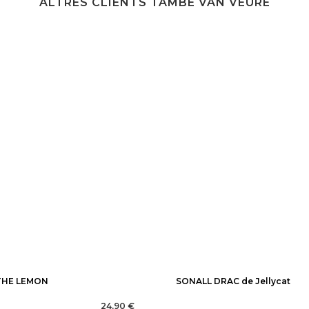
ALTRES CLIENTS TAMBÉ VAN VEURE
THE LEMON
SONALL DRAC de Jellycat
24,90 €