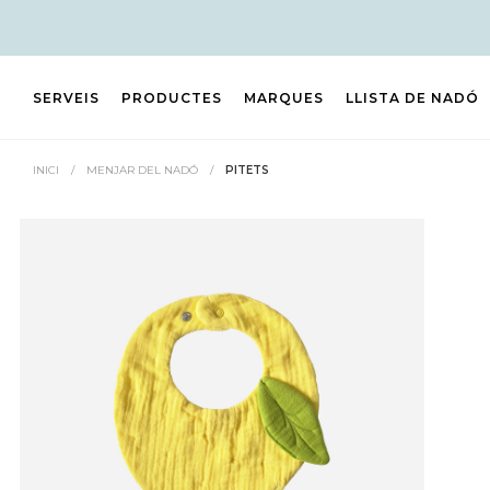
SERVEIS
PRODUCTES
MARQUES
LLISTA DE NADÓ
INICI
/
MENJAR DEL NADÓ
/
PITETS