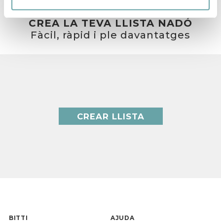
CREA LA TEVA LLISTA NADÓ
Fàcil, ràpid i ple davantatges
CREAR LLISTA
BITTI
AJUDA