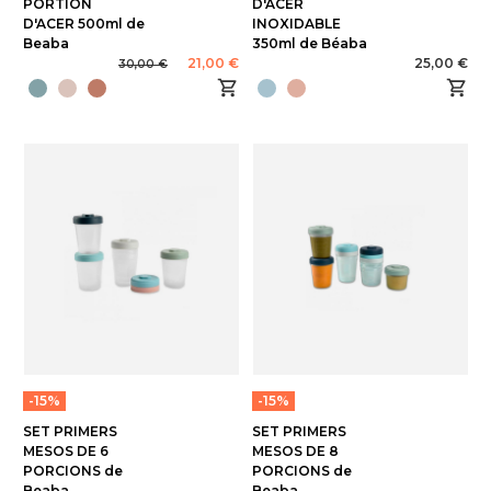
PORTION
D'ACER
D'ACER 500ml de
INOXIDABLE
Beaba
350ml de Béaba
21,00 €
25,00 €
30,00 €
-15%
-15%
SET PRIMERS
SET PRIMERS
MESOS DE 6
MESOS DE 8
PORCIONS de
PORCIONS de
Beaba
Beaba