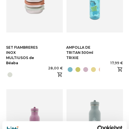
SET FIAMBRERES
AMPOLLA DE
INOX
TRITAN 500ml
MULTIUSOS de
TRIXIE
Béaba
17,99 €
28,00 €