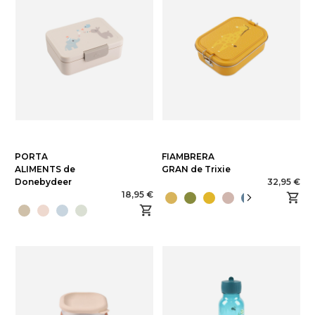
PORTA
FIAMBRERA
ALIMENTS de
GRAN de Trixie
Donebydeer
32,95 €
18,95 €