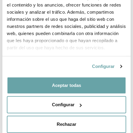
el contenido y los anuncios, ofrecer funciones de redes
INFORMACIÓ DE LA MARCA
sociales y analizar el tráfico. Además, compartimos
información sobre el uso que haga del sitio web con
nuestros partners de redes sociales, publicidad y análisis
COMPARTIR
web, quienes pueden combinarla con otra información
que les haya proporcionado o que hayan recopilado a
partir del uso que haya hecho de sus servicios.
Configurar
Aceptar todas
ALTRES CLIENTS TAMBÉ VAN VEURE
Configurar
Rechazar
CREA LA TEVA LLISTA NADÓ