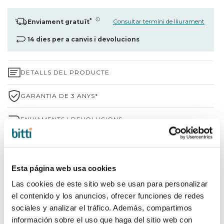
*
Consultar termini de lliurament
Enviament gratuït
14 dies per a canvis i devolucions
DETALLS DEL PRODUCTE
GARANTIA DE 3 ANYS*
ENVIAMENTS I DEVOLUCIONS
PER QUÈ TRIAR BITTI?
INFORMACIÓ DE LA MARCA
Esta página web usa cookies
Las cookies de este sitio web se usan para personalizar
el contenido y los anuncios, ofrecer funciones de redes
COMPARTIR
sociales y analizar el tráfico. Además, compartimos
información sobre el uso que haga del sitio web con