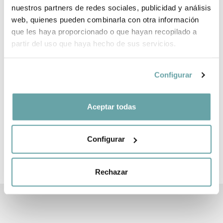
nuestros partners de redes sociales, publicidad y análisis
web, quienes pueden combinarla con otra información
que les haya proporcionado o que hayan recopilado a
partir del uso que haya hecho de sus servicios.
Configurar
ALTRES CLIENTS TAMBÉ VAN VEURE
Aceptar todas
Configurar
CREA LA TEVA LLISTA NADÓ
Fàcil, ràpid i ple davantatges
Rechazar