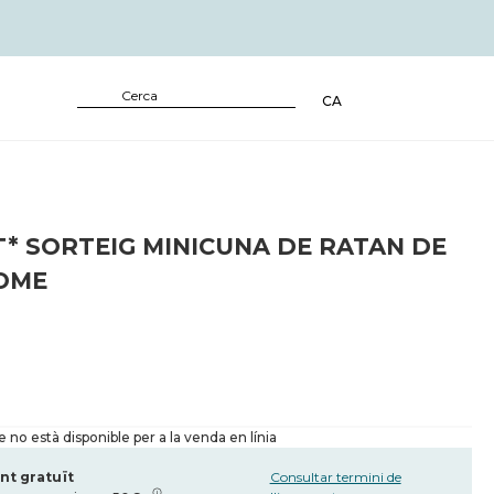
CA
* SORTEIG MINICUNA DE RATAN DE
OME
no està disponible per a la venda en línia
nt gratuït
Consultar termini de