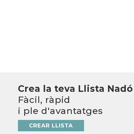
Crea la teva Llista Nadó
Fàcil, ràpid
i ple d'avantatges
CREAR LLISTA