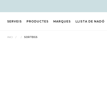
SERVEIS
PRODUCTES
MARQUES
LLISTA DE NADÓ
INICI
/
/
SORTEIGS