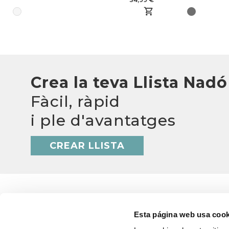
Crea la teva Llista Nadó
Fàcil, ràpid
i ple d'avantatges
CREAR LLISTA
Esta página web usa cook