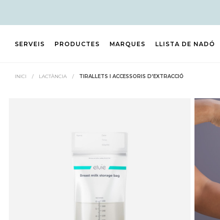
SERVEIS
PRODUCTES
MARQUES
LLISTA DE NADÓ
INICI
/
LACTÀNCIA
/
TIRALLETS I ACCESSORIS D'EXTRACCIÓ