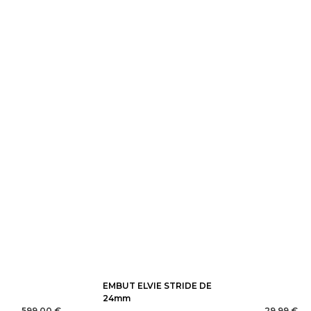
EMBUT ELVIE STRIDE DE
24mm
599,00 €
29,99 €