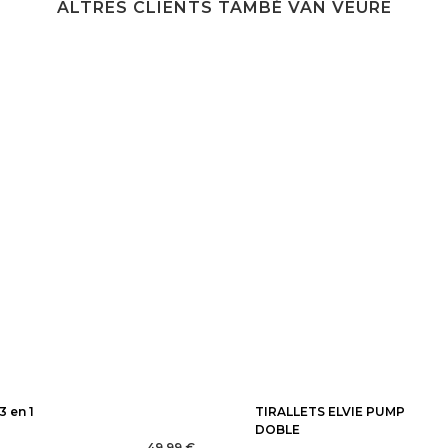
ALTRES CLIENTS TAMBÉ VAN VEURE
3 en 1
TIRALLETS ELVIE PUMP
DOBLE
49,99 €