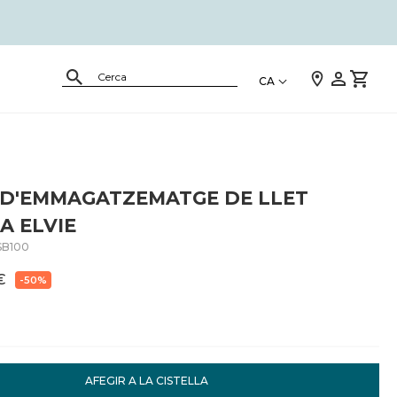
CA
 D'EMMAGATZEMATGE DE LLET
A ELVIE
B100
€
-50%
AFEGIR A LA CISTELLA