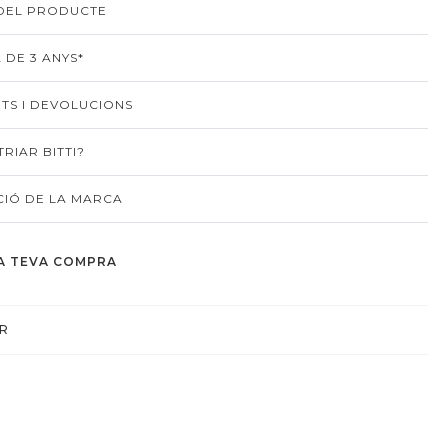
 DEL PRODUCTE
 DE 3 ANYS*
TS I DEVOLUCIONS
RIAR BITTI?
IÓ DE LA MARCA
A TEVA COMPRA
R