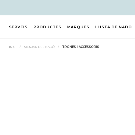
SERVEIS
PRODUCTES
MARQUES
LLISTA DE NADÓ
INICI
/
MENJAR DEL NADÓ
/
TRONES I ACCESSORIS