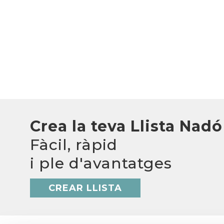
Crea la teva Llista Nadó
Fàcil, ràpid
i ple d'avantatges
CREAR LLISTA