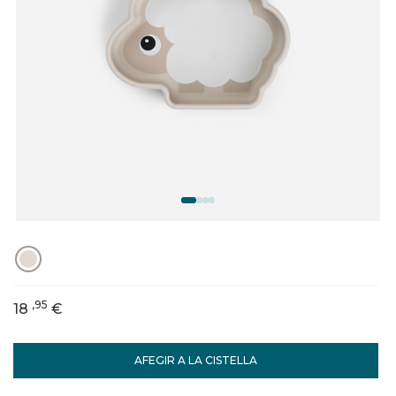
,95
18
€
AFEGIR A LA CISTELLA