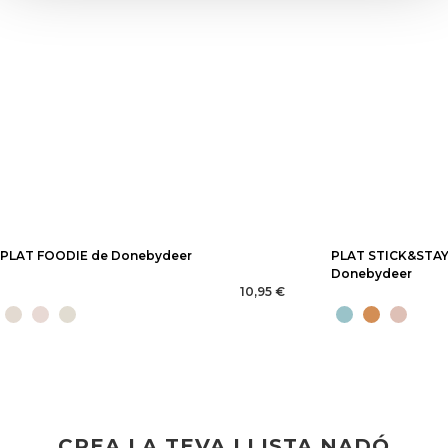
PLAT FOODIE de Donebydeer
PLAT STICK&STAY
Donebydeer
10,95 €
CREA LA TEVA LLISTA NADÓ