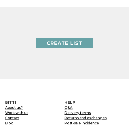
CREATE LIST
BITTI
HELP
About us?
Q&A
Work with us
Delivery terms
Contact
Returns and exchanges
Blog
Post-sale incidence