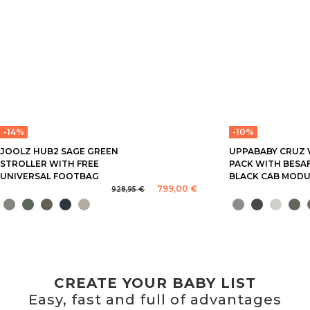
-14%
-10%
JOOLZ HUB2 SAGE GREEN
UPPABABY CRUZ 
STROLLER WITH FREE
PACK WITH BESA
UNIVERSAL FOOTBAG
BLACK CAB MODU
799,00 €
928,95 €
CREATE YOUR BABY LIST
Easy, fast and full of advantages