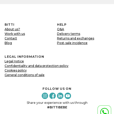
BITTI
HELP
About us?
Q&A
Work with us
Delivery terms
Contact
Returns and exchanges
Blog
Post-sale incidence
LEGAL INFORMATION
Legal notice
Confidentiality and data protection policy
Cookies policy
General conditions of sale
FOLLOW US ON
Share your experience with us through
#BITTIBEBE