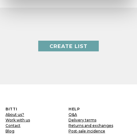
CREATE LIST
BITTI
HELP
About us?
Q&A
Work with us
Delivery terms
Contact
Returns and exchanges
Blog
Post-sale incidence