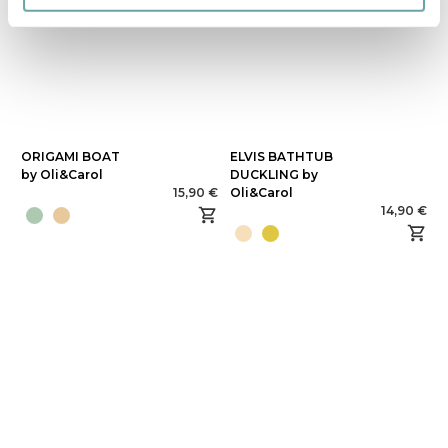
ORIGAMI BOAT
ELVIS BATHTUB
by Oli&Carol
DUCKLING by
15,90 €
Oli&Carol
14,90 €