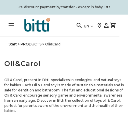
2% discount payment by transfer - except in baby lists
EN
Start
>
PRODUCTS
>
Oli&Carol
Oli&Carol
Oli & Carol, present in Bitti, specializes in ecological and natural toys
for babies. Each Oli & Carol toy is made of sustainable materials and is
safe for dentition and bathroom. The fun and educational designs of
Oli & Carol encourage sensory game and environmental awareness
from an early age. Discover in Bitti the collection of toys oli & Carol,
perfect for parents aware of the environment and the health of their
babies.