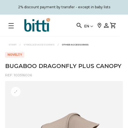
2% discount payment by transfer - except in baby lists
EN
START
/
STROLLER ACCESSORIES
/
OTHER ACCESSORIES
NOVELTY
BUGABOO DRAGONFLY PLUS CANOPY
REF: 100516006