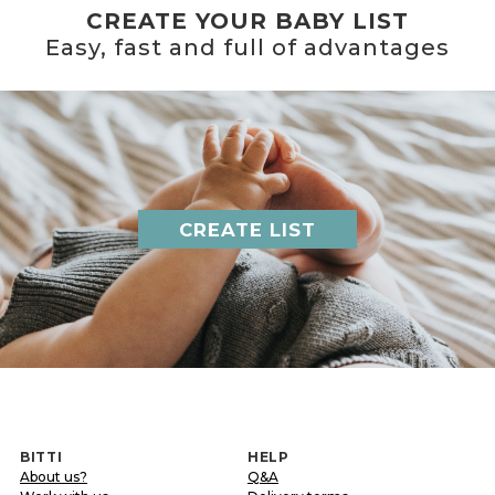
CREATE YOUR BABY LIST
Easy, fast and full of advantages
CREATE LIST
BITTI
HELP
About us?
Q&A