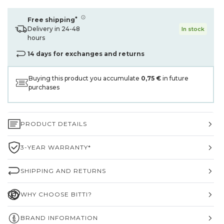
*
Free shipping
Delivery in 24-48
In stock
hours
14 days for exchanges and returns
Buying this product you accumulate
0,75 €
in future
purchases
PRODUCT DETAILS
3-YEAR WARRANTY*
SHIPPING AND RETURNS
WHY CHOOSE BITTI?
BRAND INFORMATION