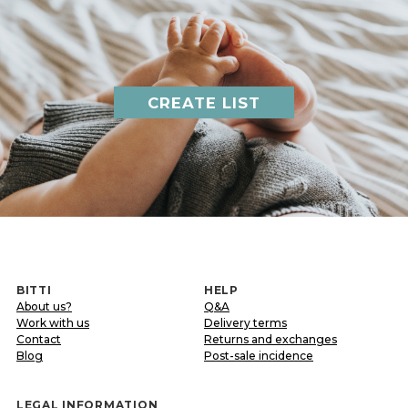
CREATE LIST
BITTI
HELP
About us?
Q&A
Work with us
Delivery terms
Contact
Returns and exchanges
Blog
Post-sale incidence
LEGAL INFORMATION