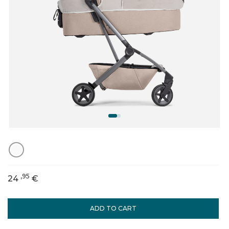
,95
24
€
ADD TO CART