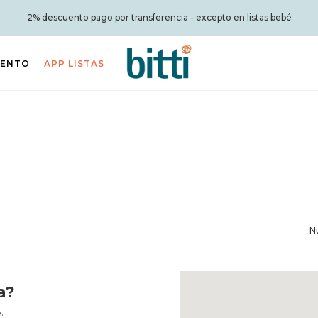
2% descuento pago por transferencia - excepto en listas bebé
IENTO
APP LISTAS
N
a?
.