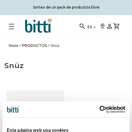
Sorteo de un pack de productos Elvie
ES
Inicio
>
PRODUCTOS
>
Snüz
Snüz
Esta página web usa cookies