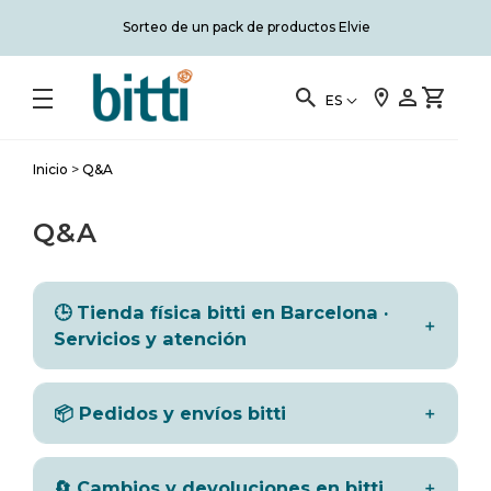
Sorteo de un pack de productos Elvie
ES
Inicio
>
Q&A
Q&A
🕒 Tienda física bitti en Barcelona ·
Servicios y atención
📦 Pedidos y envíos bitti
🔄 Cambios y devoluciones en bitti