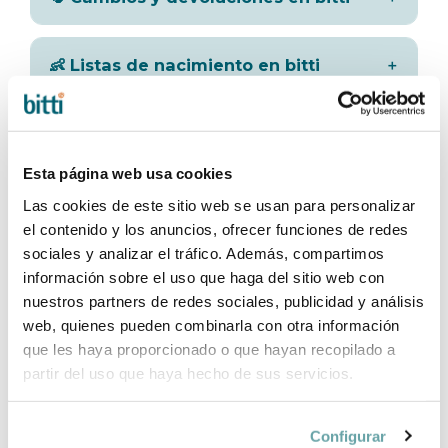
👶 Listas de nacimiento en bitti
🚚 Envío gratuito de la lista de
nacimiento en bitti
Esta página web usa cookies
Las cookies de este sitio web se usan para personalizar
🚗 Sillas de coche y seguridad infantil
el contenido y los anuncios, ofrecer funciones de redes
en bitti
sociales y analizar el tráfico. Además, compartimos
información sobre el uso que haga del sitio web con
nuestros partners de redes sociales, publicidad y análisis
🚼 Puericultura y productos en bitti
web, quienes pueden combinarla con otra información
que les haya proporcionado o que hayan recopilado a
partir del uso que haya hecho de sus servicios.
💳 Pagos y financiación
Configurar