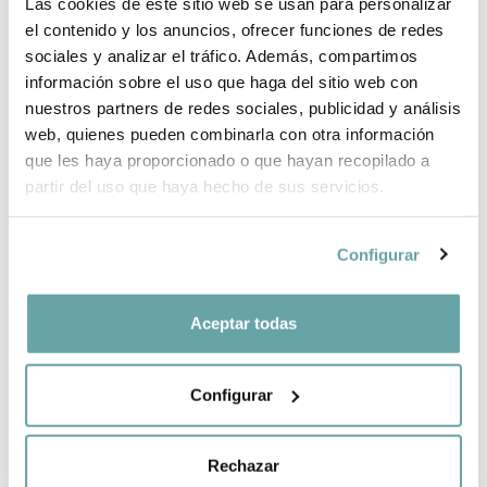
INFORMACIÓN DE LA MARCA
Las cookies de este sitio web se usan para personalizar
el contenido y los anuncios, ofrecer funciones de redes
sociales y analizar el tráfico. Además, compartimos
COMPLEMENTA TU COMPRA
información sobre el uso que haga del sitio web con
nuestros partners de redes sociales, publicidad y análisis
web, quienes pueden combinarla con otra información
COMPARTIR
que les haya proporcionado o que hayan recopilado a
partir del uso que haya hecho de sus servicios.
Configurar
Aceptar todas
OTROS CLIENTES TAMBIÉN VIERON
Configurar
Rechazar