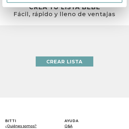
CREA TU LISTA BEBÉ
Fácil, rápido y lleno de ventajas
CREAR LISTA
BITTI
AYUDA
¿Quiénes somos?
Q&A