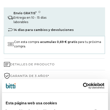
*
Envío GRATIS
Entrega en 10 - 15 días
laborables
14 días para cambios y devoluciones
Con esta compra
acumulas
0,69 €
gratis
para tu próxima
compra.
DETALLES DE PRODUCTO
GARANTÍA DE 3 AÑOS*
ENVÍOS Y DEVOLUCIONES
¿POR QUÉ ELEGIR BITTI?
Esta página web usa cookies