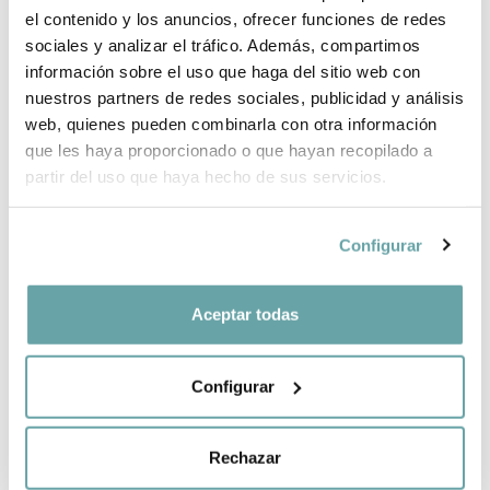
el contenido y los anuncios, ofrecer funciones de redes
sociales y analizar el tráfico. Además, compartimos
información sobre el uso que haga del sitio web con
COMPARTIR
nuestros partners de redes sociales, publicidad y análisis
web, quienes pueden combinarla con otra información
que les haya proporcionado o que hayan recopilado a
partir del uso que haya hecho de sus servicios.
Configurar
ALTRES CLIENTS TAMBÉ VAN VEURE
Aceptar todas
Configurar
Rechazar