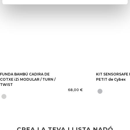
FUNDA BAMBÚ CADIRA DE
KIT SENSORSAFE 
COTXE iZi MODULAR / TURN /
PETIT de Cybex
TWIST
68,00 €
CREA LA TEVA LLISTA NADÓ