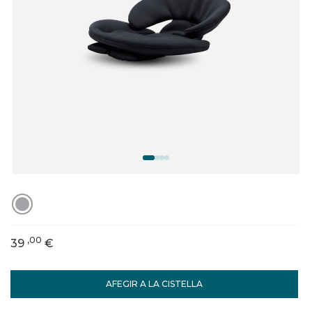
,00
39
€
AFEGIR A LA CISTELLA