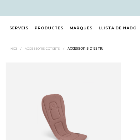
SERVEIS
PRODUCTES
MARQUES
LLISTA DE NADÓ
INICI
/
ACCESSORIS COTXETS
/
ACCESSORIS D'ESTIU