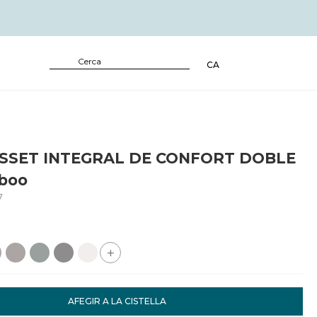
CA
SSET INTEGRAL DE CONFORT DOBLE
boo
7
+
AFEGIR A LA CISTELLA