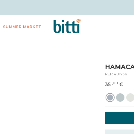
SUMMER MARKET
HAMACA 
REF:
401756
,00
35
€