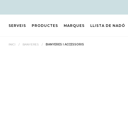
SERVEIS
PRODUCTES
MARQUES
LLISTA DE NADÓ
INICI
/
BANYERES
/
BANYERES I ACCESSORIS