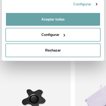
SHARE
Configurar
Aceptar todas
Configurar
OTHER CUSTOMERS ALSO VIEWED
Rechazar