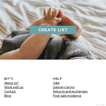
CREATE LIST
BITTI
HELP
About us?
Q&A
Work with us
Delivery terms
Contact
Returns and exchanges
Blog
Post-sale incidence